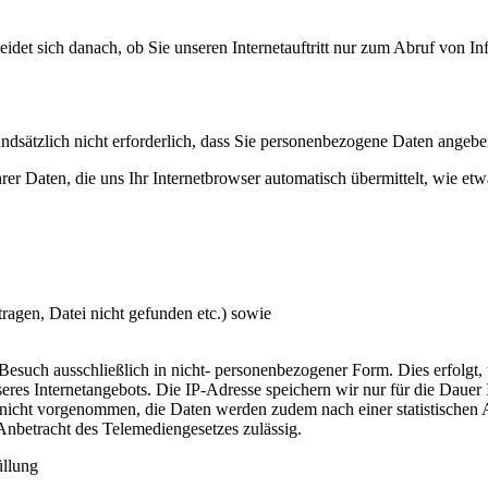
et sich danach, ob Sie unseren Internetauftritt nur zum Abruf von I
grundsätzlich nicht erforderlich, dass Sie personenbezogene Daten angebe
er Daten, die uns Ihr Internetbrowser automatisch übermittelt, wie etw
ragen, Datei nicht gefunden etc.) sowie
esuch ausschließlich in nicht- personenbezogener Form. Dies erfolgt,
res Internetangebots. Die IP-Adresse speichern wir nur für die Dauer 
icht vorgenommen, die Daten werden zudem nach einer statistischen A
nbetracht des Telemediengesetzes zulässig.
llung