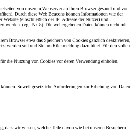
ternetseiten von unserem Webserver an Ihren Browser gesandt und von
rafiken). Durch diese Web Beacons können Informationen wie der
Website (einschließlich der IP- Adresse der Nutzer) und
 werden. (vgl. Nr. 8). Die weitergebenen Daten können nicht mit
hrem Browser etwa das Speichern von Cookies gänzlich deaktivieren,
etzt werden soll und Sie um Rückmeldung dazu bittet. Für den vollen
 für die Nutzung von Cookies vor deren Verwendung einholen.
ufen können. Soweit gesetzliche Anforderungen zur Erhebung von Daten
ötig, dass wir wissen, welche Teile davon wie bei unseren Besuchern