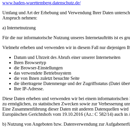
www.baden-wuerttemberg.datenschutz.de/
Umfang und Art der Erhebung und Verwendung Ihrer Daten unterscheid
Anspruch nehmen:
a) Internetnutzung
Für die nur informatorische Nutzung unseres Internetauftritts ist es 
Vielmehr erheben und verwenden wir in diesem Fall nur diejenigen Ihr
Datum und Uhrzeit des Abrufs einer unserer Internetseiten
Ihren Browsertyp
die Browser-Einstellungen
das verwendete Betriebssystem
die von Ihnen zuletzt besuchte Seite
die übertragene Datenmenge und der Zugriffsstatus (Datei übert
Ihre IP-Adresse.
Diese Daten erheben und verwenden wir bei einem informatorischen B
zu ermöglichen, zu statistischen Zwecken sowie zur Verbesserung unse
Eine Zusammenführung dieser Daten mit anderen Datenquellen wird n
Europäischen Gerichtshofs vom 19.10.2016 (Az.: C 582/14) auch in A
b) Nutzung von Angeboten bzw. Datenverwendung zur Aufgabenerfü