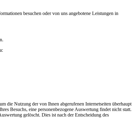
nformationen besuchen oder von uns angebotene Leistungen in
n.
a:
 um die Nutzung der von Ihnen abgerufenen Internetseiten überhaupt
Ihres Besuchs, eine personenbezogene Auswertung findet nicht statt.
uswertung gelöscht. Dies ist nach der Entscheidung des