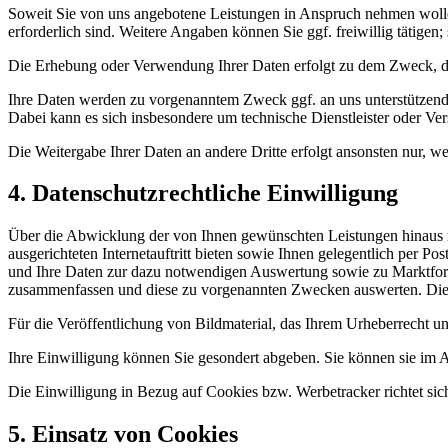
Soweit Sie von uns angebotene Leistungen in Anspruch nehmen wollen
erforderlich sind. Weitere Angaben können Sie ggf. freiwillig tätigen;
Die Erhebung oder Verwendung Ihrer Daten erfolgt zu dem Zweck, d
Ihre Daten werden zu vorgenanntem Zweck ggf. an uns unterstützende D
Dabei kann es sich insbesondere um technische Dienstleister oder Ver
Die Weitergabe Ihrer Daten an andere Dritte erfolgt ansonsten nur, wen
4. Datenschutzrechtliche Einwilligung
Über die Abwicklung der von Ihnen gewünschten Leistungen hinaus möcht
ausgerichteten Internetauftritt bieten sowie Ihnen gelegentlich per 
und Ihre Daten zur dazu notwendigen Auswertung sowie zu Marktfors
zusammenfassen und diese zu vorgenannten Zwecken auswerten. Dies 
Für die Veröffentlichung von Bildmaterial, das Ihrem Urheberrecht un
Ihre Einwilligung können Sie gesondert abgeben. Sie können sie im A
Die Einwilligung in Bezug auf Cookies bzw. Werbetracker richtet sic
5. Einsatz von Cookies