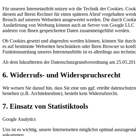
Für unseren Internetauftritt nutzen wir die Technik der Cookies. Co
diesem auf Ihrem Rechner für einen späteren Abruf vorgehalten wer
Besuch auf unseren Webseiten ausgewertet werden. Die durch Cookies
Auslieferung von Werbung können auch an Server von Google LLC in 
anderen von Ihnen gespeicherten Daten zusammengeführt werden.
Ob Cookies gesetzt und abgerufen werden können, können Sie durch d
es auf bestimmte Webseiten beschränken oder Ihren Browser so konfig
Funktionsumfang unseres Internetauftritts ist es allerdings aus techn
Ab dem Inkrafttreten der Datenschutzgrundverordnung am 25.05.201
6. Widerrufs- und Widerspruchsrecht
Wir weisen Sie darauf hin, dass Sie eine uns ggf. erteilte datenschu
bestehen (z.B. Architektenliste), besteht kein Widerrufsrecht.
7. Einsatz von Statistiktools
Google Analytics
Uns ist es wichtig, unsere Internetseiten möglichst optimal auszugest
ankommen.