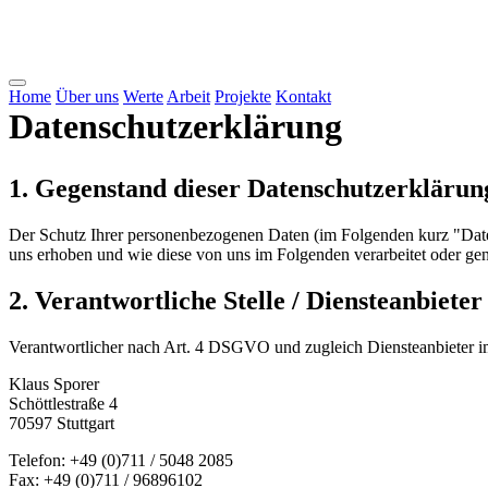
Home
Über uns
Werte
Arbeit
Projekte
Kontakt
Datenschutzerklärung
1. Gegenstand dieser Datenschutzerklärun
Der Schutz Ihrer personenbezogenen Daten (im Folgenden kurz "Daten
uns erhoben und wie diese von uns im Folgenden verarbeitet oder ge
2. Verantwortliche Stelle / Diensteanbieter
Verantwortlicher nach Art. 4 DSGVO und zugleich Diensteanbieter i
Klaus Sporer
Schöttlestraße 4
70597 Stuttgart
Telefon: +49 (0)711 / 5048 2085
Fax: +49 (0)711 / 96896102