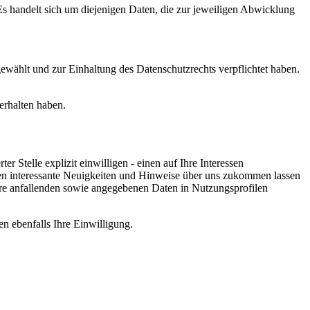
s handelt sich um diejenigen Daten, die zur jeweiligen Abwicklung
gewählt und zur Einhaltung des Datenschutzrechts verpflichtet haben.
 erhalten haben.
 Stelle explizit einwilligen - einen auf Ihre Interessen
Daten interessante Neuigkeiten und Hinweise über uns zukommen lassen
re anfallenden sowie angegebenen Daten in Nutzungsprofilen
en ebenfalls Ihre Einwilligung.