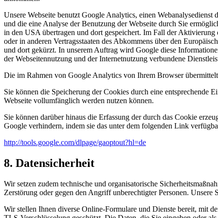
Unsere Webseite benutzt Google Analytics, einen Webanalysedienst d
und die eine Analyse der Benutzung der Webseite durch Sie ermöglic
in den USA übertragen und dort gespeichert. Im Fall der Aktivierung
oder in anderen Vertragsstaaten des Abkommens über den Europäisch
und dort gekürzt. In unserem Auftrag wird Google diese Information
der Webseitennutzung und der Internetnutzung verbundene Dienstleis
Die im Rahmen von Google Analytics von Ihrem Browser übermittelt
Sie können die Speicherung der Cookies durch eine entsprechende Eins
Webseite vollumfänglich werden nutzen können.
Sie können darüber hinaus die Erfassung der durch das Cookie erzeug
Google verhindern, indem sie das unter dem folgenden Link verfügbar
http://tools.google.com/dlpage/gaoptout?hl=de
8. Datensicherheit
Wir setzen zudem technische und organisatorische Sicherheitsmaßnahm
Zerstörung oder gegen den Angriff unberechtigter Personen. Unsere 
Wir stellen Ihnen diverse Online-Formulare und Dienste bereit, mit
TLS-Verschlüsselung geschützt. Die Daten, die Sie eingeben oder als