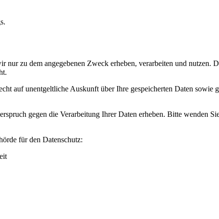
s.
ir nur zu dem angegebenen Zweck erheben, verarbeiten und nutzen. Dab
ht.
ht auf unentgeltliche Auskunft über Ihre gespeicherten Daten sowie g
pruch gegen die Verarbeitung Ihrer Daten erheben. Bitte wenden Sie s
hörde für den Datenschutz:
eit