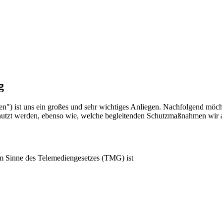
g
") ist uns ein großes und sehr wichtiges Anliegen. Nachfolgend möcht
nutzt werden, ebenso wie, welche begleitenden Schutzmaßnahmen wir au
m Sinne des Telemediengesetzes (TMG) ist