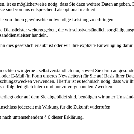
, ist es möglicherweise nötig, dass Sie dazu weitere Daten angeben. E
 sie sind von uns entsprechend als optional markiert.
ie von Ihnen gewünschte notwendige Leistung zu erbringen.
ienstleister weitergegeben, die wir selbstverständlich sorgfältig aus
sanddienstleister handeln.
n dies gesetzlich erlaubt ist oder wir Ihre explizite Einwilligung dafür
en wir gerne - selbstverständlich nur, soweit Sie darin an gesonderter
Post oder E-Mail (in Form unseres Newsletters) für Sie auf Basis Ihrer 
chungszwecken verwenden. Hierfür ist es technisch nötig, dass wir Ih
erfolgt lediglich intern und nur zu vorgenannten Zwecken.
terliegt oder auf dem Sie abgebildet sind, benötigen wir unter Umständ
nschluss jederzeit mit Wirkung für die Zukunft widerrufen.
h nach untenstehendem § 6 dieser Erklärung.