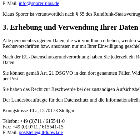
E-Mail:
info@sporer-plus.de
Klaus Sporer ist verantwortlich nach § 55 des Rundfunk-Staatsvertrag
3. Erhebung und Verwendung Ihrer Daten
Alle personenbezogenen Daten, die wir von Ihnen erheben, werden w
Rechtsvorschriften bzw. ansonsten nur mit Ihrer Einwilligung geschie
Nach der EU-Datenschutzgrundverordnung haben Sie jederzeit ein Rec
Daten.
Sie können gemäß Art. 21 DSGVO in den dort genannten Fällen Widers
per Post.
Sie haben das Recht zur Beschwerde bei der zuständigen Aufsichtsbe
Der Landesbeauftragte für den Datenschutz und die Informationsfreih
Königstrasse 10 a, D-70173 Stuttgart
Telefon: +49 (0)711 / 615541-0
Fax: +49 (0) 0711 / 615541-15
E-Mail:
poststelle@lfdi.bwl.de